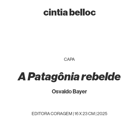
cintia belloc
CAPA
A Patagônia rebelde
Osvaldo Bayer
EDITORA CORAGEM | 16 X 23 CM | 2025