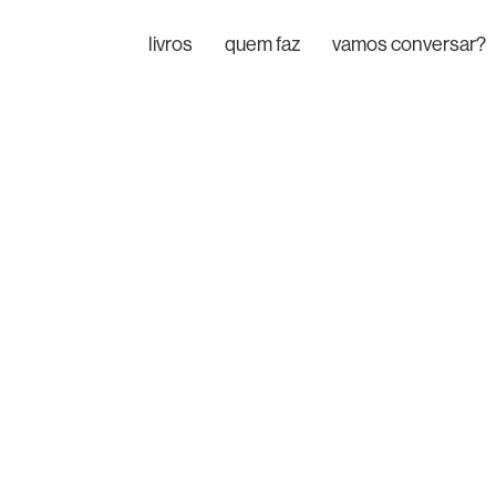
livros
quem faz
vamos conversar?