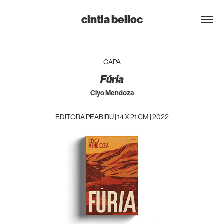
cintia belloc
CAPA
Fúria
Clyo Mendoza
EDITORA PEABIRU | 14 X 21 CM | 2022